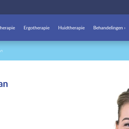
therapie
Ergotherapie
Huidtherapie
Behandelingen ›
an
an