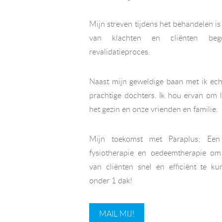
Mijn streven tijdens het behandelen is
van klachten en cliënten beg
revalidatieproces.
Naast mijn geweldige baan met ik ec
prachtige dochters. Ik hou ervan om 
het gezin en onze vrienden en familie.
Mijn toekomst met Paraplus; Ee
fysiotherapie en oedeemtherapie om
van cliënten snel en efficiënt te k
onder 1 dak!
MAIL MIJ!