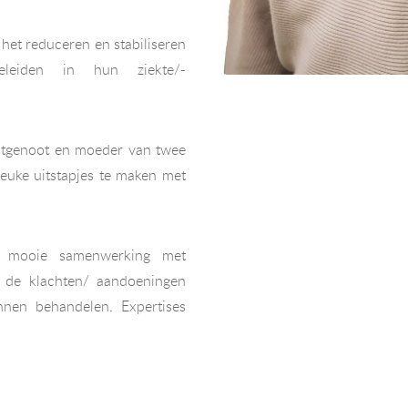
 het reduceren en stabiliseren
eleiden in hun ziekte/-
htgenoot en moeder van twee
leuke uitstapjes te maken met
n mooie samenwerking met
 de klachten/ aandoeningen
unnen behandelen. Expertises