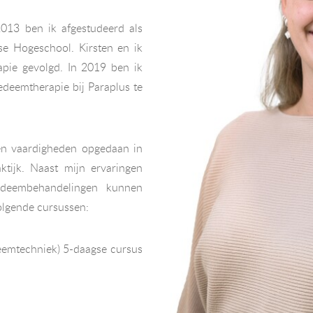
013 ben ik afgestudeerd als
e Hogeschool. Kirsten en ik
pie gevolgd. In 2019 ben ik
deemtherapie bij Paraplus te
 en vaardigheden opgedaan in
tijk. Naast mijn ervaringen
edeembehandelingen kunnen
volgende cursussen:
eemtechniek) 5-daagse cursus